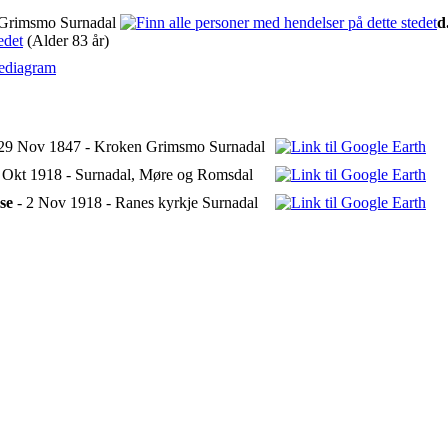
 Grimsmo Surnadal
d
(Alder 83 år)
ediagram
29 Nov 1847 - Kroken Grimsmo Surnadal
 Okt 1918 - Surnadal, Møre og Romsdal
se
- 2 Nov 1918 - Ranes kyrkje Surnadal