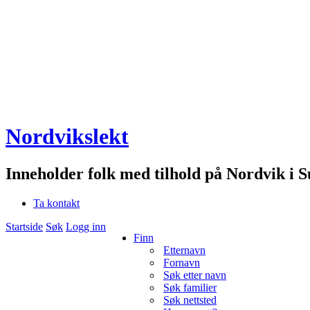
Nordvikslekt
Inneholder folk med tilhold på Nordvik i 
Ta kontakt
Startside
Søk
Logg inn
Finn
Etternavn
Fornavn
Søk etter navn
Søk familier
Søk nettsted