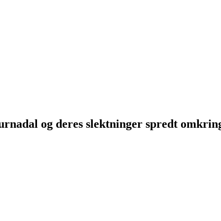
Surnadal og deres slektninger spredt omkri