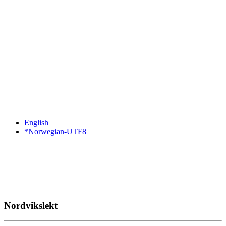
English
*Norwegian-UTF8
Nordvikslekt