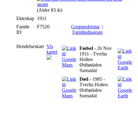
(Alder 83 år)
Ekteskap
1911
Famile
F7520
Gruppeskjema
|
ID
Familiediagram
Hendelseskart
Vis
Fødsel
- 26 Nov
kartet
1911 - Tverlia
Holten
Østbødalen
Surnadal
Død
- 1985 -
Tverlia Holten
Østbødalen
Surnadal