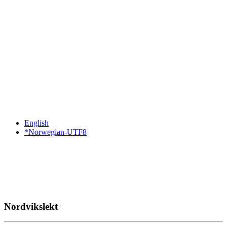
English
*Norwegian-UTF8
Nordvikslekt