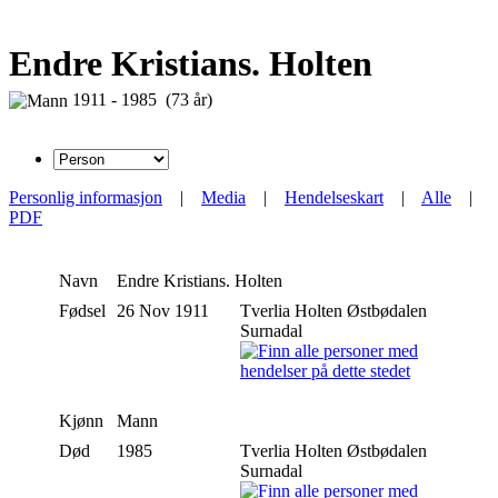
Endre Kristians. Holten
1911 - 1985 (73 år)
Personlig informasjon
|
Media
|
Hendelseskart
|
Alle
|
PDF
Navn
Endre
Kristians. Holten
Fødsel
26 Nov 1911
Tverlia Holten Østbødalen
Surnadal
Kjønn
Mann
Død
1985
Tverlia Holten Østbødalen
Surnadal