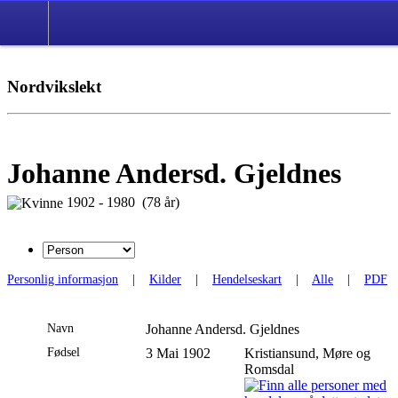
Nordvikslekt
Johanne Andersd. Gjeldnes
1902 - 1980 (78 år)
Personlig informasjon
|
Kilder
|
Hendelseskart
|
Alle
|
PDF
Navn
Johanne
Andersd. Gjeldnes
Fødsel
3 Mai 1902
Kristiansund, Møre og
Romsdal