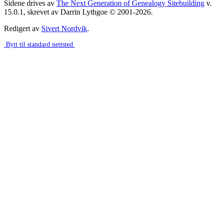
Sidene drives av
The Next Generation of Genealogy Sitebuilding
v.
15.0.1, skrevet av Darrin Lythgoe © 2001-2026.
Redigert av
Sivert Nordvik
.
Bytt til standard nettsted