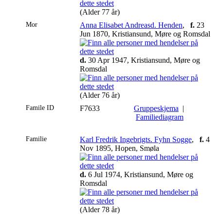
(Alder 77 år)
Mor
Anna Elisabet Andreasd. Henden
,
f.
23
Jun 1870, Kristiansund, Møre og Romsdal
d.
30 Apr 1947, Kristiansund, Møre og
Romsdal
(Alder 76 år)
Famile ID
F7633
Gruppeskjema
|
Familiediagram
Familie
Karl Fredrik Ingebrigts. Fyhn Sogge
,
f.
4
Nov 1895, Hopen, Smøla
d.
6 Jul 1974, Kristiansund, Møre og
Romsdal
(Alder 78 år)