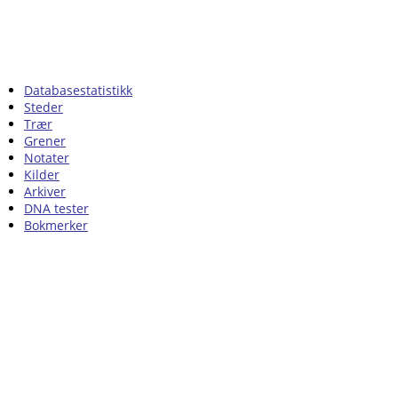
Databasestatistikk
Steder
Trær
Grener
Notater
Kilder
Arkiver
DNA tester
Bokmerker