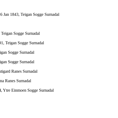
6 Jan 1843, Teigan Sogge Surnadal
 Teigan Sogge Surnadal
1, Teigan Sogge Surnadal
igan Sogge Surnadal
igan Sogge Surnadal
tigard Ranes Surnadal
na Ranes Surnadal
, Ytre Einmoen Sogge Surnadal