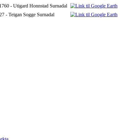
1760 - Utigard Honnstad Surnadal
27 - Teigan Sogge Surnadal
ekta