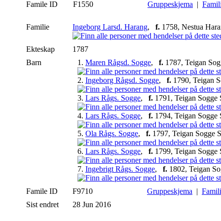
Famile ID
F1550
Gruppeskjema
|
Famil
Familie
Ingeborg Larsd. Harang
,
f.
1758, Nestua Hara
Ekteskap
1787
Barn
1.
Maren Rågsd. Sogge
,
f.
1787, Teigan Sog
2.
Ingeborg Rågsd. Sogge
,
f.
1790, Teigan 
3.
Lars Rågs. Sogge
,
f.
1791, Teigan Sogge 
4.
Lars Rågs. Sogge
,
f.
1794, Teigan Sogge 
5.
Ola Rågs. Sogge
,
f.
1797, Teigan Sogge 
6.
Lars Rågs. Sogge
,
f.
1799, Teigan Sogge 
7.
Ingebrigt Rågs. Sogge
,
f.
1802, Teigan So
Famile ID
F9710
Gruppeskjema
|
Famil
Sist endret
28 Jun 2016