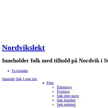
Nordvikslekt
Inneholder folk med tilhold på Nordvik i 
Ta kontakt
Startside
Søk
Logg inn
Finn
Etternavn
Fornavn
Søk etter navn
Søk familier
Søk nettsted