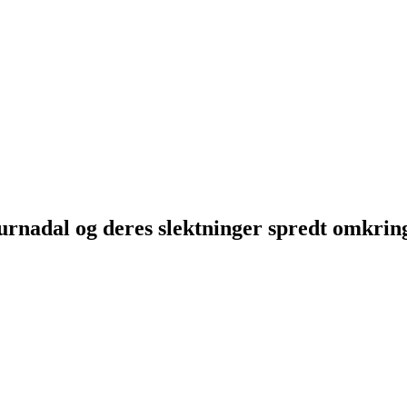
Surnadal og deres slektninger spredt omkri