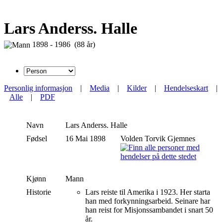
Lars Anderss. Halle
1898 - 1986 (88 år)
Personlig informasjon
|
Media
|
Kilder
|
Hendelseskart
|
Alle
|
PDF
Navn
Lars
Anderss. Halle
Fødsel
16 Mai 1898
Volden Torvik Gjemnes
Kjønn
Mann
Historie
Lars reiste til Amerika i 1923. Her starta
han med forkynningsarbeid. Seinare har
han reist for Misjonssambandet i snart 50
år.