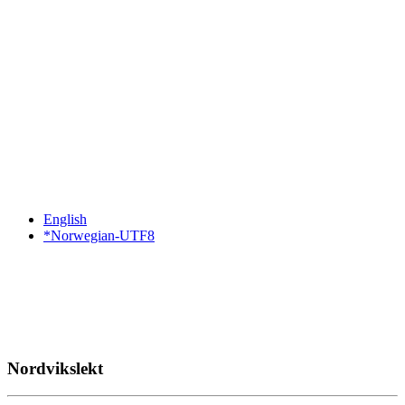
English
*Norwegian-UTF8
Nordvikslekt