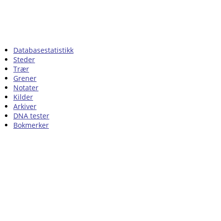
Databasestatistikk
Steder
Trær
Grener
Notater
Kilder
Arkiver
DNA tester
Bokmerker