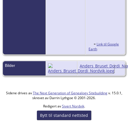
=
Link til Google
Earth
Bilder
Anders_Bruset_Dordi_Nor
Sidene drives av
The Next Generation of Genealogy Sitebuilding
v. 15.0.1,
skrevet av Darrin Lythgoe © 2001-2026.
Redigert av
Sivert Nordvik
.
Bytt til standard nettsted