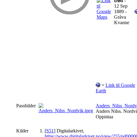
Død
-
12 Sep
1889 -
Gråva
Kvanne
=
Link til Google
Earth
Passbilder
Anders_Nilss_Nordv
Anders Nilss. Nordvi
Oppistua
Kilder
[
S51
] Digitalarkivet,
https://www.digitalarkivet.no/view/255/pd00