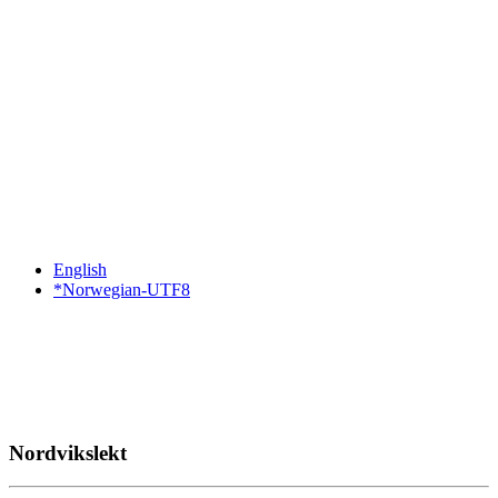
English
*Norwegian-UTF8
Nordvikslekt