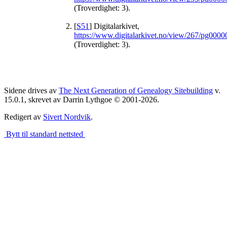
(Troverdighet: 3).
[
S51
] Digitalarkivet,
https://www.digitalarkivet.no/view/267/pg00
(Troverdighet: 3).
Sidene drives av
The Next Generation of Genealogy Sitebuilding
v.
15.0.1, skrevet av Darrin Lythgoe © 2001-2026.
Redigert av
Sivert Nordvik
.
Bytt til standard nettsted