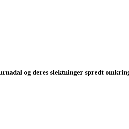
Surnadal og deres slektninger spredt omkri