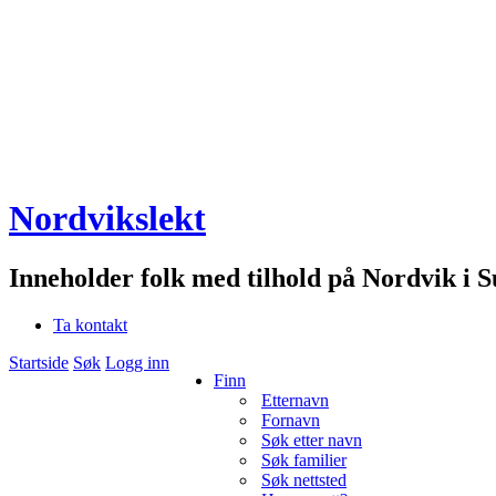
Nordvikslekt
Inneholder folk med tilhold på Nordvik i 
Ta kontakt
Startside
Søk
Logg inn
Finn
Etternavn
Fornavn
Søk etter navn
Søk familier
Søk nettsted