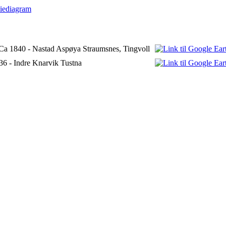
iediagram
Ca 1840 - Nastad Aspøya Straumsnes, Tingvoll
36 - Indre Knarvik Tustna