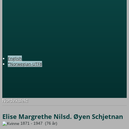
English
*Norwegian-UTF8
Nordvikslekt
Elise Margrethe Nilsd. Øyen Schjetnan
1871 - 1947 (76 år)