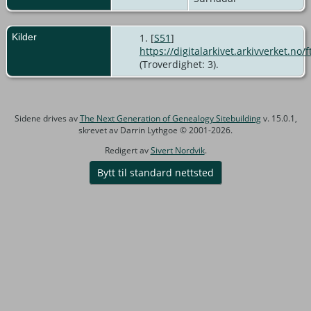
Kilder
[
S51
]
https://digitalarkivet.arkivverket.n
(Troverdighet: 3).
Sidene drives av
The Next Generation of Genealogy Sitebuilding
v. 15.0.1,
skrevet av Darrin Lythgoe © 2001-2026.
Redigert av
Sivert Nordvik
.
Bytt til standard nettsted