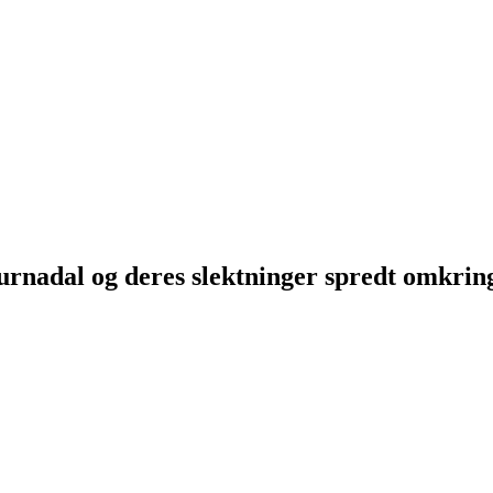
Surnadal og deres slektninger spredt omkri