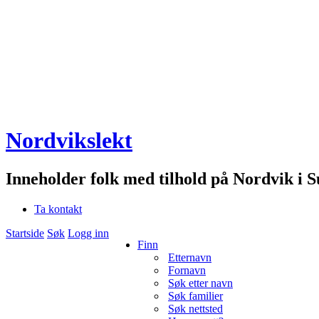
Nordvikslekt
Inneholder folk med tilhold på Nordvik i 
Ta kontakt
Startside
Søk
Logg inn
Finn
Etternavn
Fornavn
Søk etter navn
Søk familier
Søk nettsted