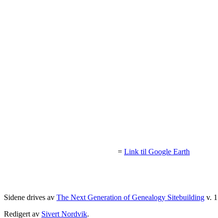
=
Link til Google Earth
Sidene drives av
The Next Generation of Genealogy Sitebuilding
v. 1
Redigert av
Sivert Nordvik
.