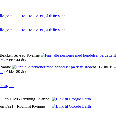
ltbakken Søyset, Kvanne
(Alder 44 år)
 Kvanne
d.
17 Jul 197
(Alder 80 år)
ediagram
9 Sep 1920 - Rydning Kvanne
Jun 1921 - Rydning Kvanne