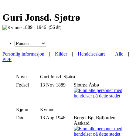
Guri Jonsd. Sjøtrø
1889 - 1946 (56 år)
Personlig informasjon
|
Kilder
|
Hendelseskart
|
Alle
|
PDF
Navn
Guri
Jonsd. Sjøtrø
Fødsel
13 Nov 1889
Sjøtrøa Åsbø
Kjønn
Kvinne
Død
13 Aug 1946
Berget Bø, Bøfjorden,
Åsskard