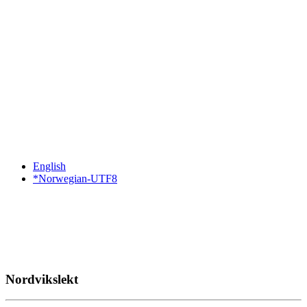
English
*Norwegian-UTF8
Nordvikslekt