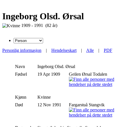
Ingeborg Olsd. Ørsal
1909 - 1991 (82 år)
Personlig informasjon
|
Hendelseskart
|
Alle
|
PDF
Navn
Ingeborg
Olsd. Ørsal
Fødsel
19 Apr 1909
Geilen Ørsal Todalen
Kjønn
Kvinne
Død
12 Nov 1991
Fargarstuå Stangvik