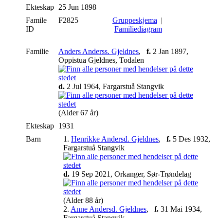
Ekteskap
25 Jun 1898
Famile
F2825
Gruppeskjema
|
ID
Familiediagram
Familie
Anders Anderss. Gjeldnes
,
f.
2 Jan 1897,
Oppistua Gjeldnes, Todalen
d.
2 Jul 1964, Fargarstuå Stangvik
(Alder 67 år)
Ekteskap
1931
Barn
1.
Henrikke Andersd. Gjeldnes
,
f.
5 Des 1932,
Fargarstuå Stangvik
d.
19 Sep 2021, Orkanger, Sør-Trøndelag
(Alder 88 år)
2.
Anne Andersd. Gjeldnes
,
f.
31 Mai 1934,
Fargarstuå Stangvik