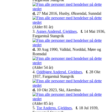
d.
27 Mai 2016, Husby, Øksendal, Sunndal
(Alder 81 år)
3.
Agnes Andersd. Gjeldnes
,
f.
14 Mai 1936,
Fargarstuå Stangvik
d.
30 Aug 1990, Valldal, Norddal, Møre og
Romsdal
(Alder 54 år)
4.
Oddbjørg Andersd. Gjeldnes
,
f.
28 Okt
1937, Fargarstuå Stangvik
d.
10 Okt 2023, Ski, Akershus
(Alder 85 år)
5.
Tor Anderss. Gjeldnes
,
f.
18 Jul 1939,