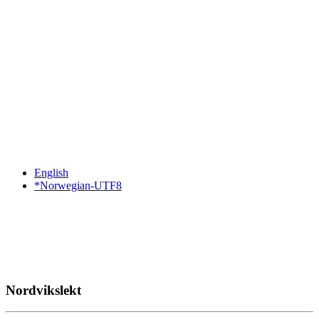
English
*Norwegian-UTF8
Nordvikslekt