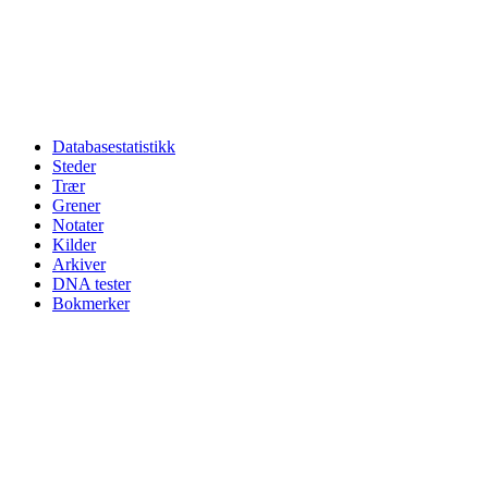
Databasestatistikk
Steder
Trær
Grener
Notater
Kilder
Arkiver
DNA tester
Bokmerker