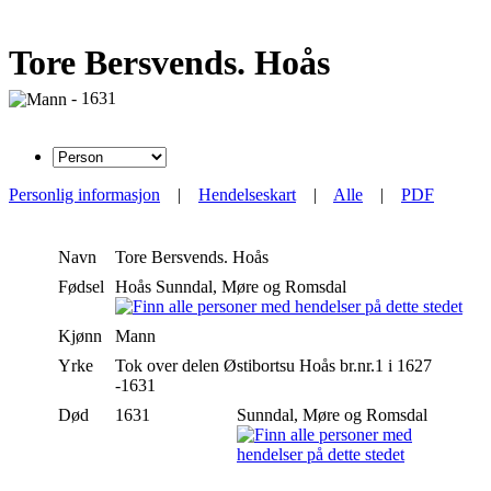
Tore Bersvends. Hoås
- 1631
Personlig informasjon
|
Hendelseskart
|
Alle
|
PDF
Navn
Tore
Bersvends. Hoås
Fødsel
Hoås Sunndal, Møre og Romsdal
Kjønn
Mann
Yrke
Tok over delen Østibortsu Hoås br.nr.1 i 1627
-1631
Død
1631
Sunndal, Møre og Romsdal