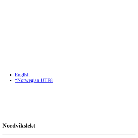
English
*Norwegian-UTF8
Nordvikslekt