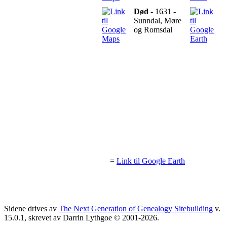
Død
- 1631 -
Sunndal, Møre
og Romsdal
=
Link til Google Earth
Sidene drives av
The Next Generation of Genealogy Sitebuilding
v.
15.0.1, skrevet av Darrin Lythgoe © 2001-2026.