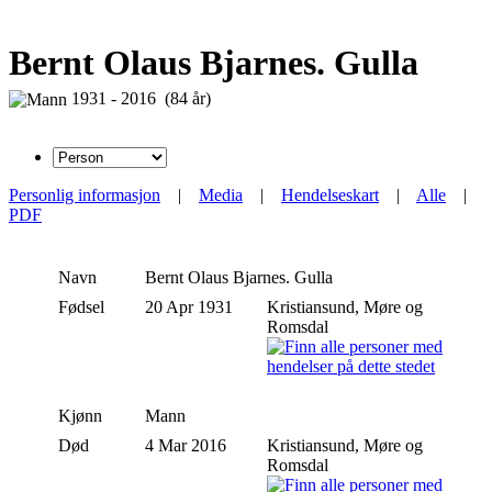
Bernt Olaus Bjarnes. Gulla
1931 - 2016 (84 år)
Personlig informasjon
|
Media
|
Hendelseskart
|
Alle
|
PDF
Navn
Bernt Olaus
Bjarnes. Gulla
Fødsel
20 Apr 1931
Kristiansund, Møre og
Romsdal
Kjønn
Mann
Død
4 Mar 2016
Kristiansund, Møre og
Romsdal