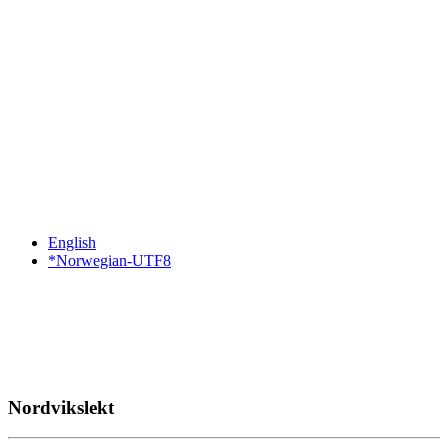
English
*Norwegian-UTF8
Nordvikslekt