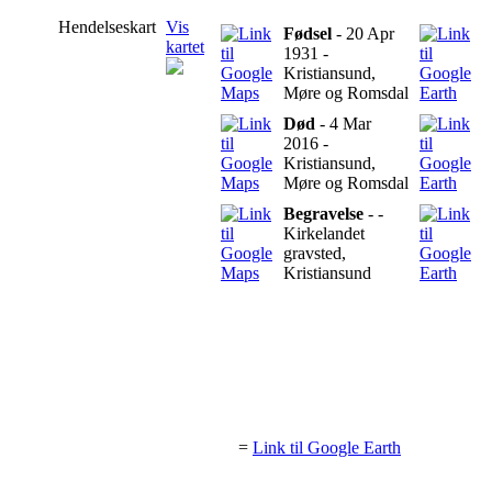
Hendelseskart
Vis
Fødsel
- 20 Apr
kartet
1931 -
Kristiansund,
Møre og Romsdal
Død
- 4 Mar
2016 -
Kristiansund,
Møre og Romsdal
Begravelse
- -
Kirkelandet
gravsted,
Kristiansund
=
Link til Google Earth