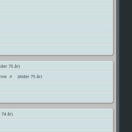
lder 75 år)
anne
(Alder 75 år)
 74 år)