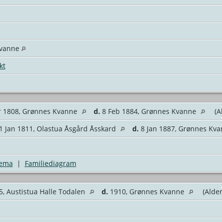
Kvanne
kt
 1808, Grønnes Kvanne
d.
8 Feb 1884, Grønnes Kvanne
(A
 Jan 1811, Olastua Åsgård Åsskard
d.
8 Jan 1887, Grønnes Kv
jema
|
Familiediagram
, Austistua Halle Todalen
d.
1910, Grønnes Kvanne
(Alder