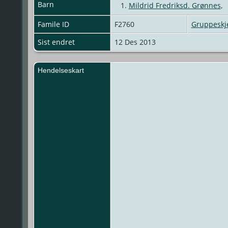
Barn
1.
Mildrid Fredriksd. Grønnes
Famile ID
F2760
Gruppesk
Sist endret
12 Des 2013
Hendelseskart