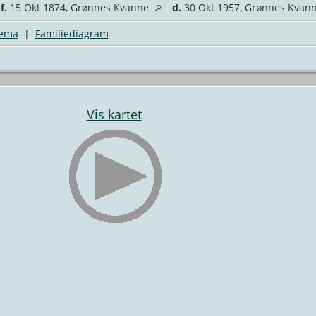
,
f.
15 Okt 1874, Grønnes Kvanne
d.
30 Okt 1957, Grønnes Kvan
jema
|
Familiediagram
Vis kartet