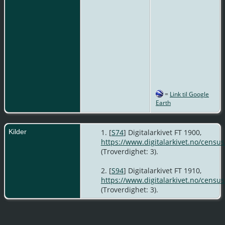
=
Link til Google
Earth
Kilder
[
S74
] Digitalarkivet FT 1900,
https://www.digitalarkivet.no/cens
(Troverdighet: 3).
[
S94
] Digitalarkivet FT 1910,
https://www.digitalarkivet.no/cens
(Troverdighet: 3).