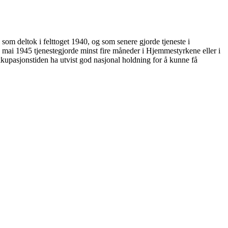
 som deltok i felttoget 1940, og som senere gjorde tjeneste i
. mai 1945 tjenestegjorde minst fire måneder i Hjemmestyrkene eller i
kupasjonstiden ha utvist god nasjonal holdning for å kunne få