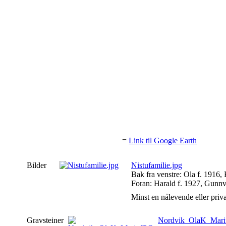
=
Link til Google Earth
Bilder
Nistufamilie.jpg
Bak fra venstre: Ola f. 1916, K
Foran: Harald f. 1927, Gunnv
Minst en nålevende eller privat 
Gravsteiner
Nordvik_OlaK_Mari