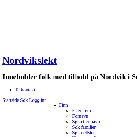
Nordvikslekt
Inneholder folk med tilhold på Nordvik i 
Ta kontakt
Startside
Søk
Logg inn
Finn
Etternavn
Fornavn
Søk etter navn
Søk familier
Søk nettsted