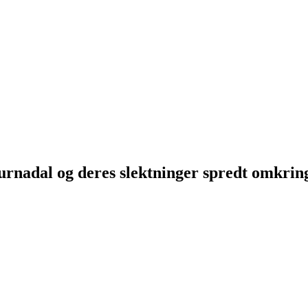
Surnadal og deres slektninger spredt omkri