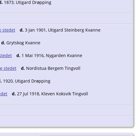
d.
1873, Utigard Drøpping
d.
3 Jan 1901, Utigard Steinberg Kvanne
d.
Grytskog Kvanne
d.
1 Mai 1916, Nygarden Kvanne
d.
Nordistua Bergem Tingvoll
.
1920, Utigard Drøpping
d.
27 Jul 1918, Kleven Koksvik Tingvoll