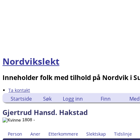
Nordvikslekt
Inneholder folk med tilhold på Nordvik i 
Ta kontakt
Startside
Søk
Logg inn
Finn
Med
Gjertrud Hansd. Hakstad
1808 -
Person
Aner
Etterkommere
Slektskap
Tidslinje