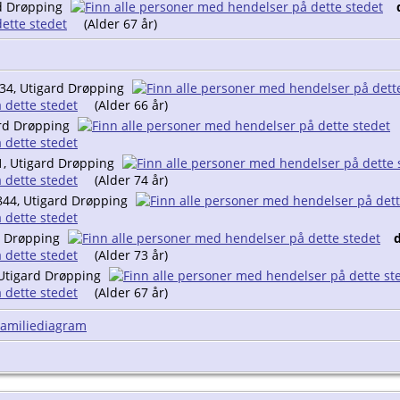
d Drøpping
(Alder 67 år)
34, Utigard Drøpping
(Alder 66 år)
rd Drøpping
1, Utigard Drøpping
(Alder 74 år)
44, Utigard Drøpping
d Drøpping
d
(Alder 73 år)
Utigard Drøpping
(Alder 67 år)
Familiediagram