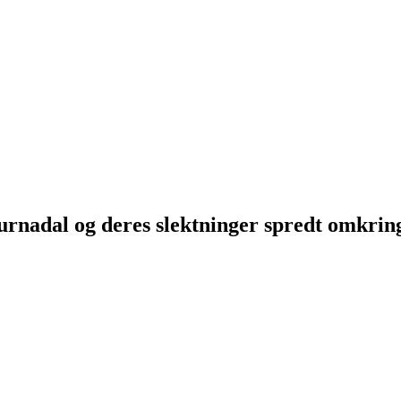
Surnadal og deres slektninger spredt omkri