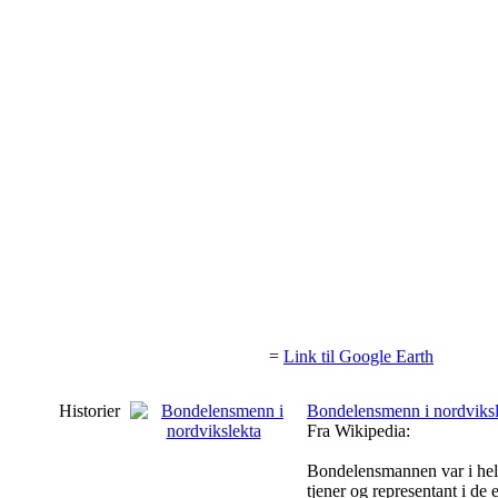
=
Link til Google Earth
Historier
Bondelensmenn i nordviksl
Fra Wikipedia:
Bondelensmannen var i hele 
tjener og representant i de