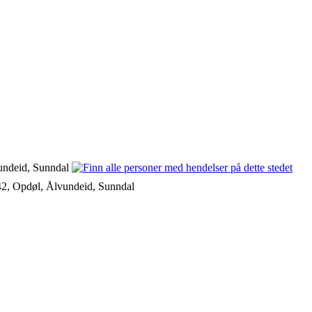
undeid, Sunndal
2, Opdøl, Ålvundeid, Sunndal