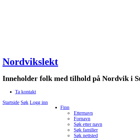
Nordvikslekt
Inneholder folk med tilhold på Nordvik i 
Ta kontakt
Startside
Søk
Logg inn
Finn
Etternavn
Fornavn
Søk etter navn
Søk familier
Søk nettsted