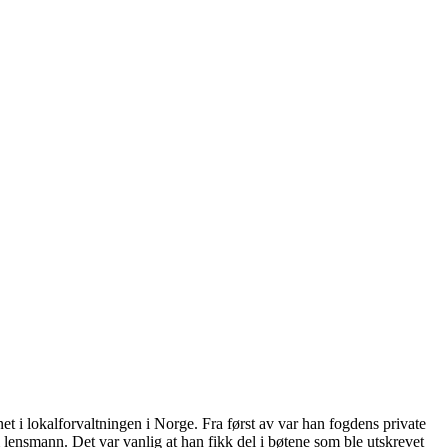
net i lokalforvaltningen i Norge. Fra først av var han fogdens private
 lensmann. Det var vanlig at han fikk del i bøtene som ble utskrevet