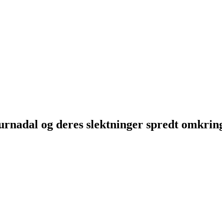
Surnadal og deres slektninger spredt omkri