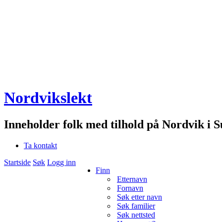
Nordvikslekt
Inneholder folk med tilhold på Nordvik i 
Ta kontakt
Startside
Søk
Logg inn
Finn
Etternavn
Fornavn
Søk etter navn
Søk familier
Søk nettsted