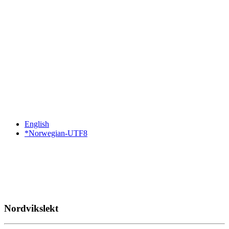
English
*Norwegian-UTF8
Nordvikslekt