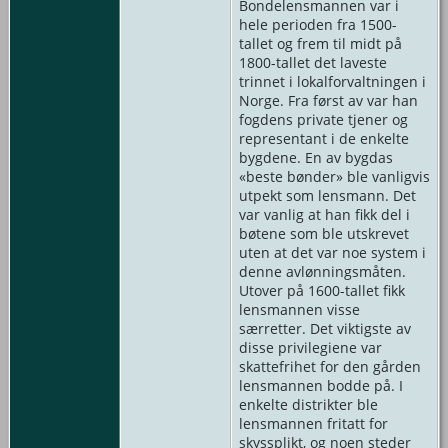
Bondelensmannen var i
hele perioden fra 1500-
tallet og frem til midt på
1800-tallet det laveste
trinnet i lokalforvaltningen i
Norge. Fra først av var han
fogdens private tjener og
representant i de enkelte
bygdene. En av bygdas
«beste bønder» ble vanligvis
utpekt som lensmann. Det
var vanlig at han fikk del i
bøtene som ble utskrevet
uten at det var noe system i
denne avlønningsmåten.
Utover på 1600-tallet fikk
lensmannen visse
særretter. Det viktigste av
disse privilegiene var
skattefrihet for den gården
lensmannen bodde på. I
enkelte distrikter ble
lensmannen fritatt for
skyssplikt, og noen steder