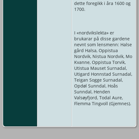
dette foregikk i åra 1600 og
1700.
I «nordvikslekta» er
brukarar på disse gardene
nevnt som lensmenn: Halse
gård Halsa, Oppistua
Nordvik, Nistua Nordvik, Mo
Kvanne, Oppistua Torvik,
Utistua Mauset Surnadal,
Utigard Honnstad Surnadal,
Teigan Sogge Surnadal,
Opdøl Sunndal, Hoås
Sunndal, Henden
Valsøyfjord, Todal Aure,
Flemma Tingvoll (Gjemnes).