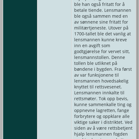
ble han også fritatt for å
betale tiende. Lensmannen
ble også sammen med en
av sønnene sine fritatt for
militærtjeneste. Utover på
1700-tallet ble det vanlig at
lensmannen kunne kreve
inn en avgift som
godtgjørelse for vervet sitt,
lensmannstollen. Denne
tollen ble utliknet på
bøndene i bygden. Fra først
av var funksjonene til
lensmannen hovedsakelig
knyttet til rettsvesenet.
Lensmannen innkalte til
rettsmøter. Tok opp bevis,
kunne sammenkalle ting og
oppnevne lagretten, fange
forbrytere og oppklare alle
viktige saker i distriktet. Ved
siden av å være rettsbetjent
hjalp lensmannen fogden