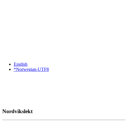
English
*Norwegian-UTF8
Nordvikslekt