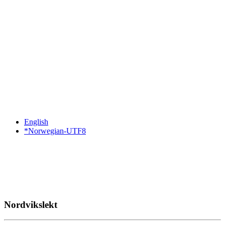
English
*Norwegian-UTF8
Nordvikslekt