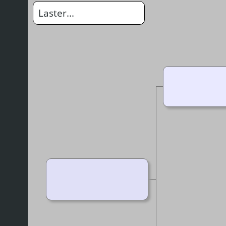
Laster...