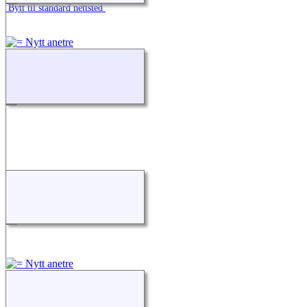
Bytt til standard nettsted