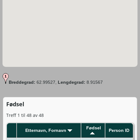
Breddegrad:
62.99527,
Lengdegrad:
8.91567
Fødsel
Treff 1 til 48 av 48
Fødsel
Etternavn, Fornavn
Person ID