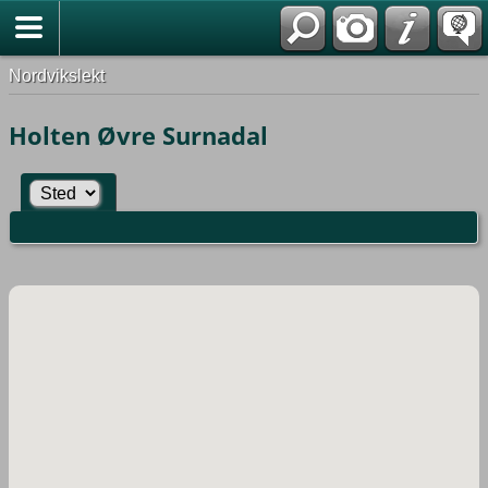
Nordvikslekt
Holten Øvre Surnadal