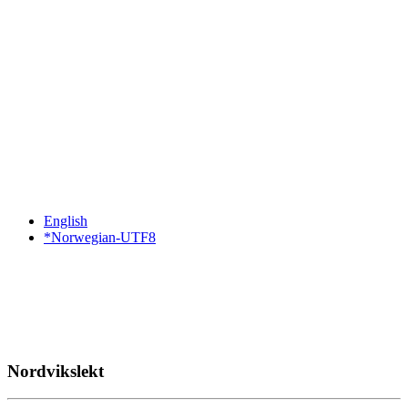
English
*Norwegian-UTF8
Nordvikslekt