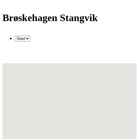
Brøskehagen Stangvik