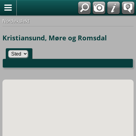
Nordvikslekt
Kristiansund, Møre og Romsdal