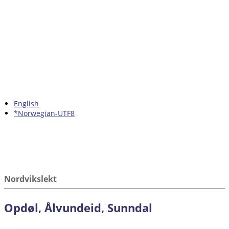
English
*Norwegian-UTF8
Nordvikslekt
Opdøl, Ålvundeid, Sunndal