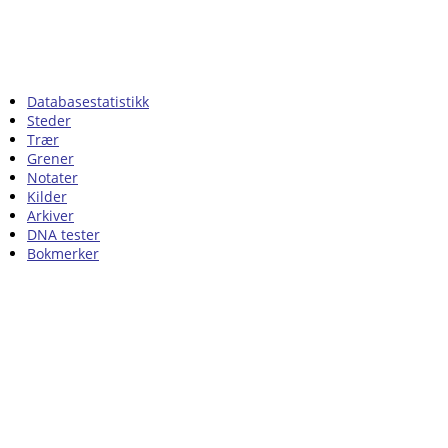
Databasestatistikk
Steder
Trær
Grener
Notater
Kilder
Arkiver
DNA tester
Bokmerker