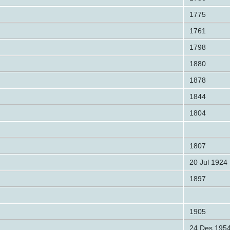
1775
1761
1798
1880
1878
1844
1804
1807
20 Jul 1924
1897
1905
24 Des 195