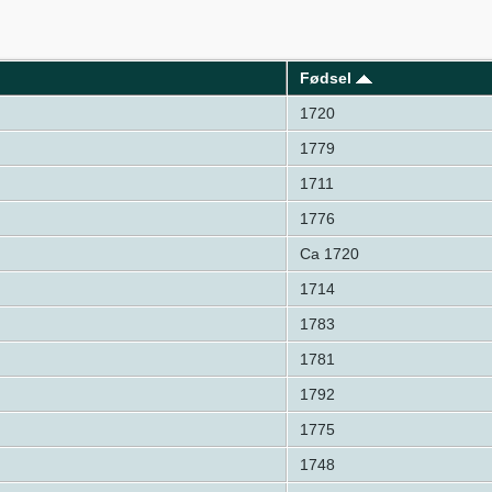
Fødsel
1720
1779
1711
1776
Ca 1720
1714
1783
1781
1792
1775
1748