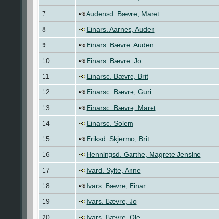
7
Audensd. Bævre, Maret
8
Einars. Aarnes, Auden
9
Einars. Bævre, Auden
10
Einars. Bævre, Jo
11
Einarsd. Bævre, Brit
12
Einarsd. Bævre, Guri
13
Einarsd. Bævre, Maret
14
Einarsd. Solem
15
Eriksd. Skjermo, Brit
16
Henningsd. Garthe, Magrete Jensine
17
Ivard. Sylte, Anne
18
Ivars. Bævre, Einar
19
Ivars. Bævre, Jo
20
Ivars. Bævre, Ole