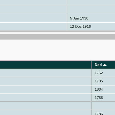
5 Jan 1930
12 Des 1916
Død
1752
1785
1834
1788
1786