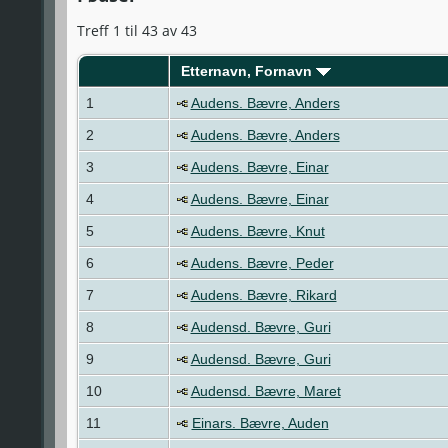
Treff 1 til 43 av 43
Etternavn, Fornavn
1
Audens. Bævre, Anders
2
Audens. Bævre, Anders
3
Audens. Bævre, Einar
4
Audens. Bævre, Einar
5
Audens. Bævre, Knut
6
Audens. Bævre, Peder
7
Audens. Bævre, Rikard
8
Audensd. Bævre, Guri
9
Audensd. Bævre, Guri
10
Audensd. Bævre, Maret
11
Einars. Bævre, Auden