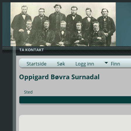
TA KONTAKT
Startside
Søk
Logg inn
Finn
Oppigard Bøvra Surnadal
Sted