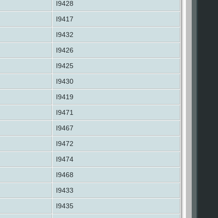
I9428
I9417
I9432
I9426
I9425
I9430
I9419
I9471
I9467
I9472
I9474
I9468
I9433
I9435