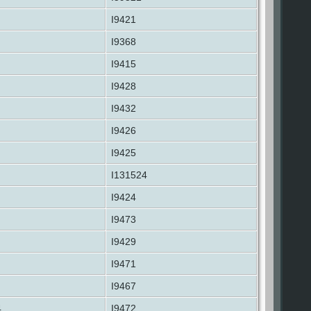
I9421
I9368
I9415
I9428
I9432
I9426
I9425
I131524
I9424
I9473
I9429
I9471
I9467
4
I9472