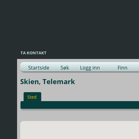
TA KONTAKT
Startside
Søk
Logg inn
Finn
Skien, Telemark
Sted