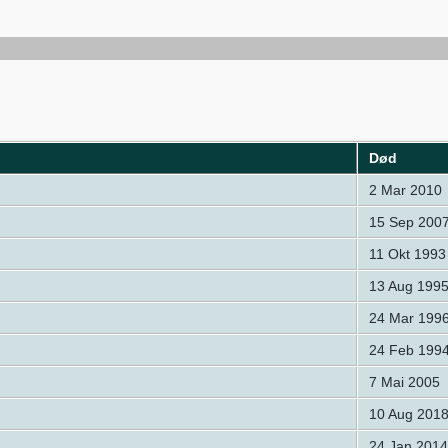
Død
2 Mar 2010
15 Sep 200
11 Okt 1993
13 Aug 199
24 Mar 199
24 Feb 199
7 Mai 2005
10 Aug 201
24 Jan 2014