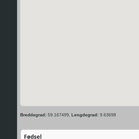
Breddegrad:
59.167499,
Lengdegrad:
9.63698
Fødsel