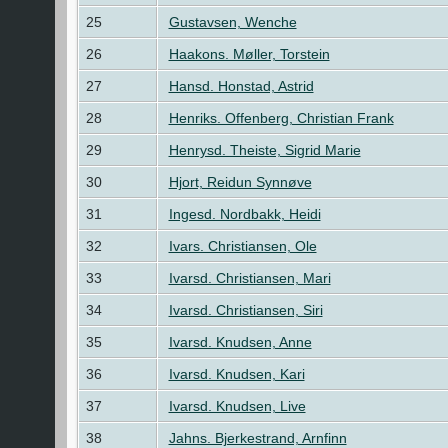
25
Gustavsen, Wenche
26
Haakons. Møller, Torstein
27
Hansd. Honstad, Astrid
28
Henriks. Offenberg, Christian Frank
29
Henrysd. Theiste, Sigrid Marie
30
Hjort, Reidun Synnøve
31
Ingesd. Nordbakk, Heidi
32
Ivars. Christiansen, Ole
33
Ivarsd. Christiansen, Mari
34
Ivarsd. Christiansen, Siri
35
Ivarsd. Knudsen, Anne
36
Ivarsd. Knudsen, Kari
37
Ivarsd. Knudsen, Live
38
Jahns. Bjerkestrand, Arnfinn