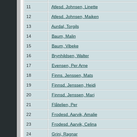
11
Atlesd. Johnsen, Linette
12
Atlesd. Johnsen, Maiken
13
Aurdal, Torgils
14
Baum, Malin
15
Baum, Vibeke
16
Brynhildsen, Walter
17
Evensen, Per Arne
18
Finns. Jenssen, Mats
19
Finnsd. Jenssen, Heidi
20
Finnsd. Jenssen, Mari
21
Flåtelien, Per
22
Frodesd. Aarvik, Amalie
23
Frodesd. Aarvik, Celina
24
Grini, Ragnar