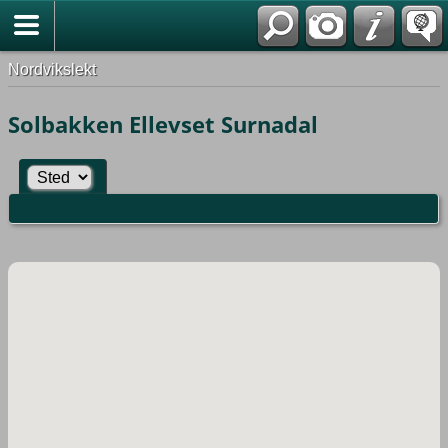
Nordvikslekt
Solbakken Ellevset Surnadal