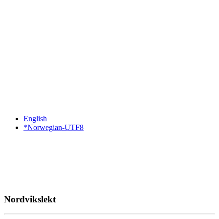
English
*Norwegian-UTF8
Nordvikslekt