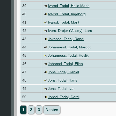
39
Ivarsd. Todal, Helle Marie
40
Ivarsd. Todal, Ingeborg
41
Ivarsd. Todal, Marit
42
Ivers. Drejer (Valsøy), Lars
43
Jakobsd. Todal, Randi
44
Johannesd. Todal, Margot
45
Johanness. Todal, Hovlik
46
Johansd. Todal, Ellen
47
Jons. Todal, Daniel
48
Jons. Todal, Hans
49
Jons. Todal, Ivar
50
Jonsd. Todal, Dordi
1
2
3
Neste»