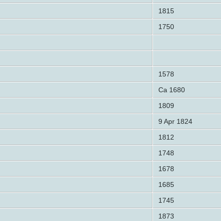
1815
1750
1578
Ca 1680
1809
9 Apr 1824
1812
1748
1678
1685
1745
1873