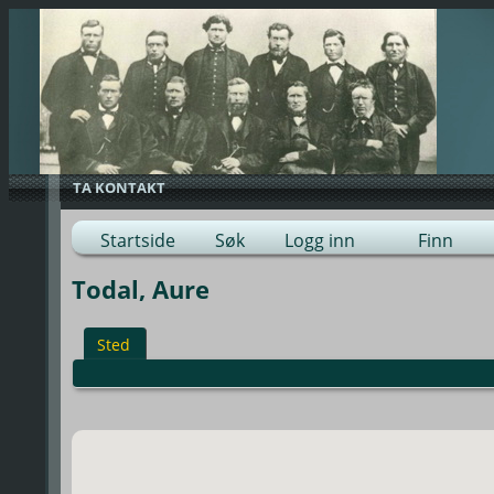
TA KONTAKT
Startside
Søk
Logg inn
Finn
Todal, Aure
Sted