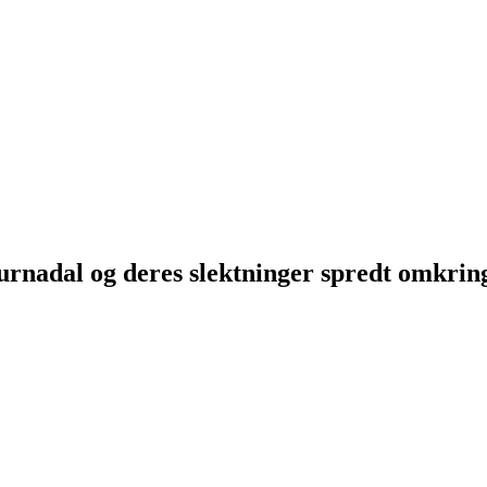
Surnadal og deres slektninger spredt omkri