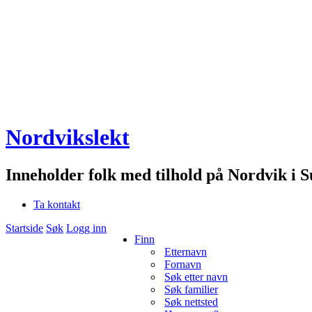
Nordvikslekt
Inneholder folk med tilhold på Nordvik i 
Ta kontakt
Startside
Søk
Logg inn
Finn
Etternavn
Fornavn
Søk etter navn
Søk familier
Søk nettsted