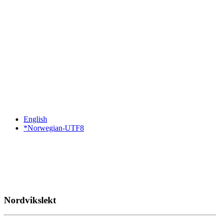
English
*Norwegian-UTF8
Nordvikslekt