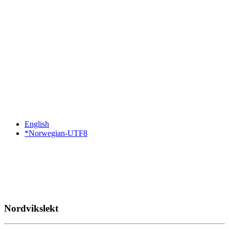
English
*Norwegian-UTF8
Nordvikslekt