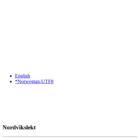
English
*Norwegian-UTF8
Nordvikslekt