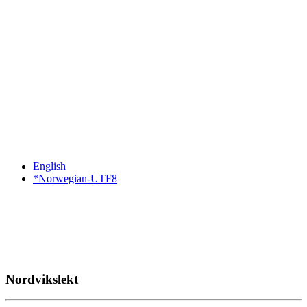
English
*Norwegian-UTF8
Nordvikslekt