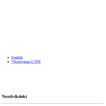
English
*Norwegian-UTF8
Nordvikslekt