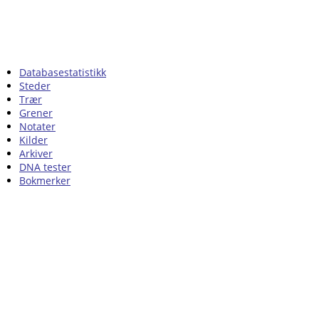
Databasestatistikk
Steder
Trær
Grener
Notater
Kilder
Arkiver
DNA tester
Bokmerker