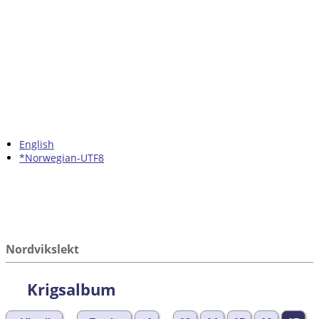
English
*Norwegian-UTF8
Nordvikslekt
Krigsalbum