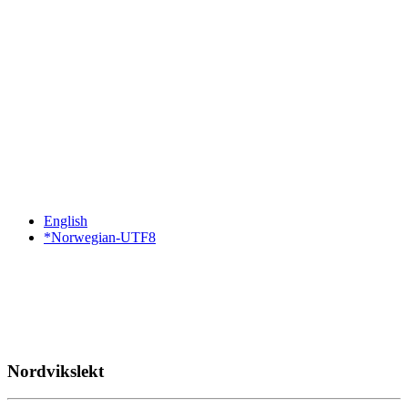
English
*Norwegian-UTF8
Nordvikslekt