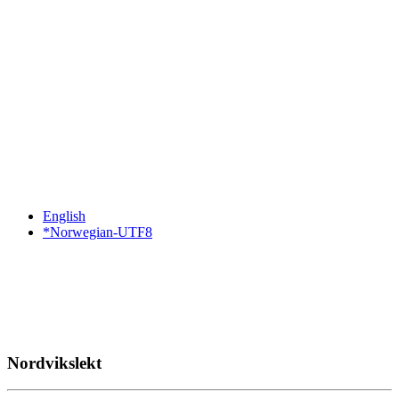
English
*Norwegian-UTF8
Nordvikslekt