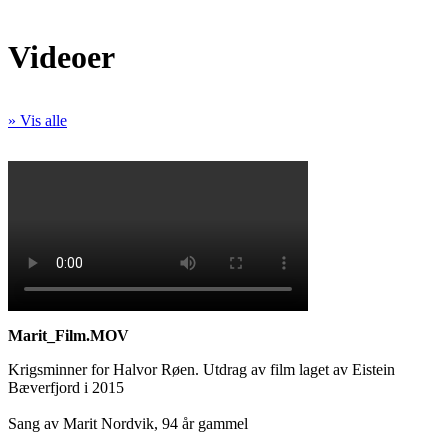
Videoer
» Vis alle
Marit_Film.MOV
Krigsminner for Halvor Røen. Utdrag av film laget av Eistein
Bæverfjord i 2015
Sang av Marit Nordvik, 94 år gammel