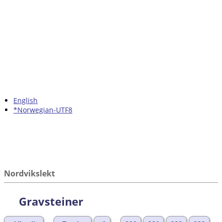
English
*Norwegian-UTF8
Nordvikslekt
Gravsteiner