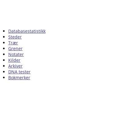
Databasestatistikk
Steder
Trær
Grener
Notater
Kilder
Arkiver
DNA tester
Bokmerker