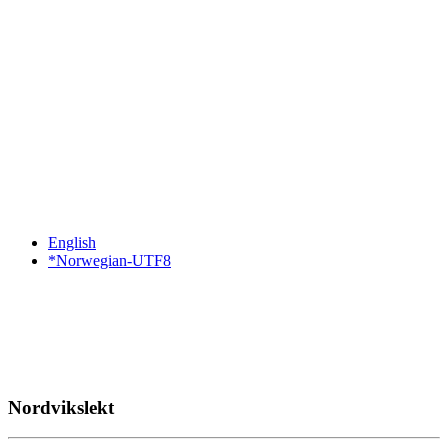
English
*Norwegian-UTF8
Nordvikslekt