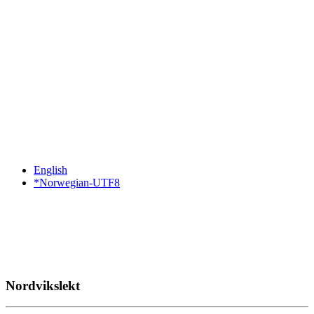
English
*Norwegian-UTF8
Nordvikslekt