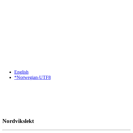
English
*Norwegian-UTF8
Nordvikslekt